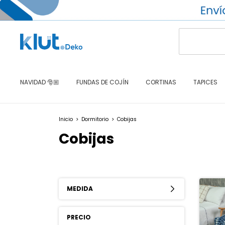
NAVIDAD 🎅🏼
FUNDAS DE COJÍN
CORTINAS
TAPICES
Inicio
>
Dormitorio
>
Cobijas
Cobijas
MEDIDA
PRECIO