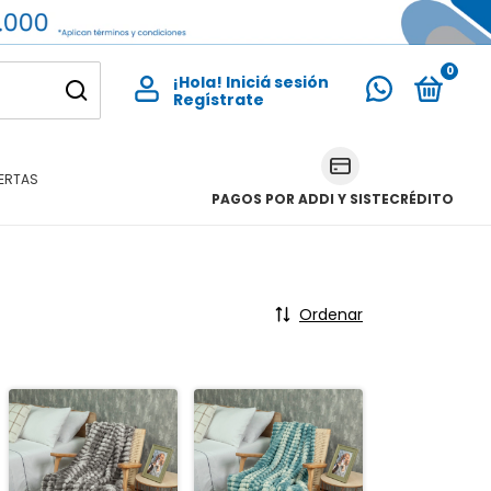
0
¡Hola!
Iniciá sesión
ERTAS
PAGOS POR ADDI Y SISTECRÉDITO
Ordenar