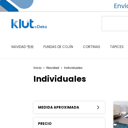
NAVIDAD 🎅🏼
FUNDAS DE COJÍN
CORTINAS
TAPICES
Inicio
>
Navidad
>
Individuales
Individuales
MEDIDA APROXIMADA
PRECIO