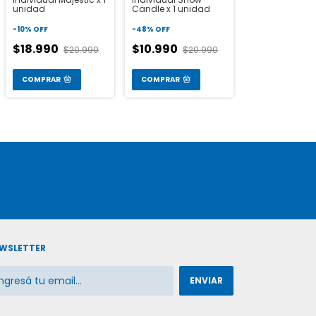
unidad
Candle x 1 unidad
-
10
%
OFF
-
48
%
OFF
$18.990
$10.990
$20.990
$20.990
COMPRAR
COMPRAR
WSLETTER