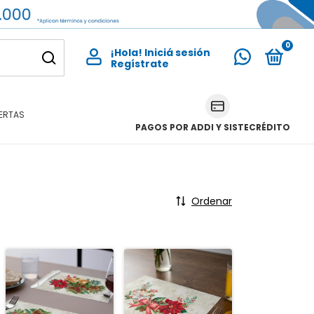
0
¡Hola!
Iniciá sesión
ERTAS
PAGOS POR ADDI Y SISTECRÉDITO
Ordenar