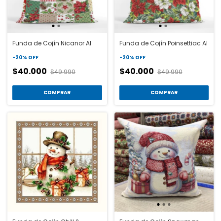
Funda de Cojín Nicanor Al
Funda de Cojín Poinsettiac Al
-
20
%
OFF
-
20
%
OFF
$40.000
$40.000
$49.990
$49.990
COMPRAR
COMPRAR