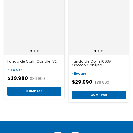
Funda de Cojín Candle-V2
Funda de Cojín 1063A
Gnomo Conejito
-
19
%
OFF
-
19
%
OFF
$29.990
$36.990
$29.990
$36.990
COMPRAR
COMPRAR