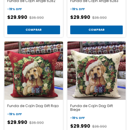
Funda de Cojín Ángel 6282
Funda de Cojín Ángel 6283
-
19
%
OFF
-
19
%
OFF
$29.990
$29.990
$36.990
$36.990
COMPRAR
COMPRAR
Funda de Cojín Dog Gift Rojo
Funda de Cojín Dog Gift
Biege
-
19
%
OFF
-
19
%
OFF
$29.990
$36.990
$29.990
$36.990