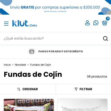
0
PAGOS POR ADDI Y SISTECRÉDITO
Inicio
>
Navidad
>
Fundas de Cojín
Fundas de Cojín
38 productos
ORDENAR
FILTRAR