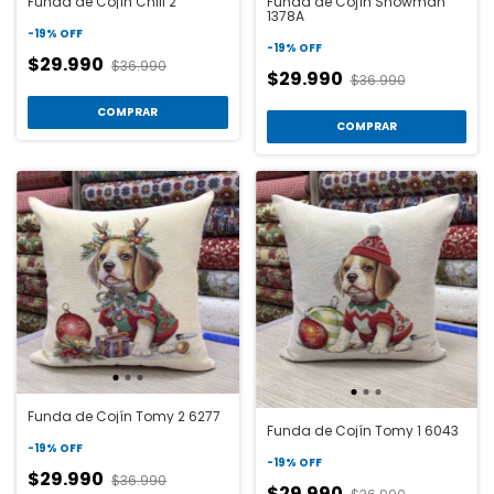
Funda de Cojín Chill 2
Funda de Cojín Snowman
1378A
-
19
%
OFF
-
19
%
OFF
$29.990
$36.990
$29.990
$36.990
COMPRAR
COMPRAR
Funda de Cojín Tomy 2 6277
Funda de Cojín Tomy 1 6043
-
19
%
OFF
-
19
%
OFF
$29.990
$36.990
$29.990