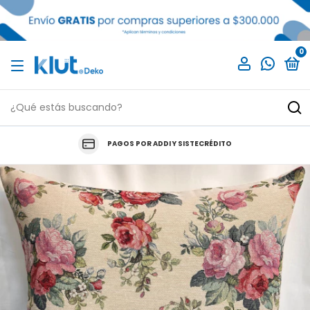
0
PAGOS POR ADDI Y SISTECRÉDITO