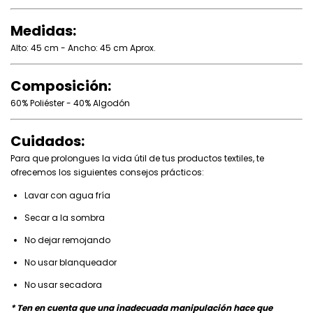
Medidas:
Alto: 45 cm - Ancho: 45 cm Aprox.
Composición:
60% Poliéster - 40% Algodón
Cuidados:
Para que prolongues la vida útil de tus productos textiles, te
ofrecemos los siguientes consejos prácticos:
Lavar con agua fría
Secar a la sombra
No dejar remojando
No usar blanqueador
No usar secadora
* Ten en cuenta que una inadecuada manipulación hace que