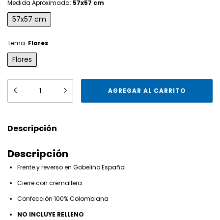
Medida Aproximada:
57x57 cm
57x57 cm
Tema:
Flores
Flores
Descripción
Descripción
Frente y reverso en Gobelino Español
Cierre con cremallera
Confección 100% Colombiana
NO INCLUYE RELLENO