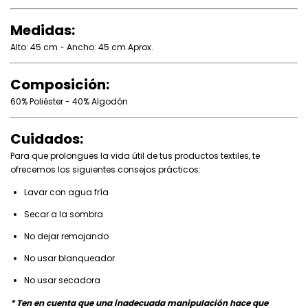
Medidas:
Alto: 45 cm - Ancho: 45 cm Aprox.
Composición:
60% Poliéster - 40% Algodón
Cuidados:
Para que prolongues la vida útil de tus productos textiles, te
ofrecemos los siguientes consejos prácticos:
Lavar con agua fría
Secar a la sombra
No dejar remojando
No usar blanqueador
No usar secadora
* Ten en cuenta que una inadecuada manipulación hace que