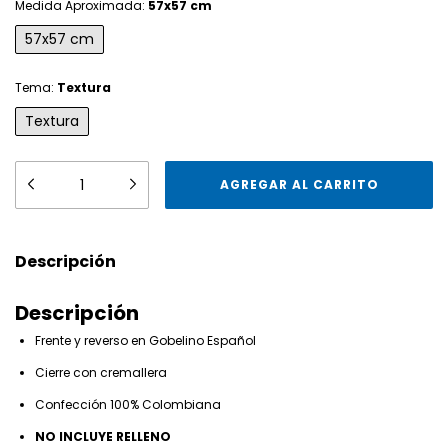
Medida Aproximada:
57x57 cm
57x57 cm
Tema:
Textura
Textura
Descripción
Descripción
Frente y reverso en Gobelino Español
Cierre con cremallera
Confección 100% Colombiana
NO INCLUYE RELLENO