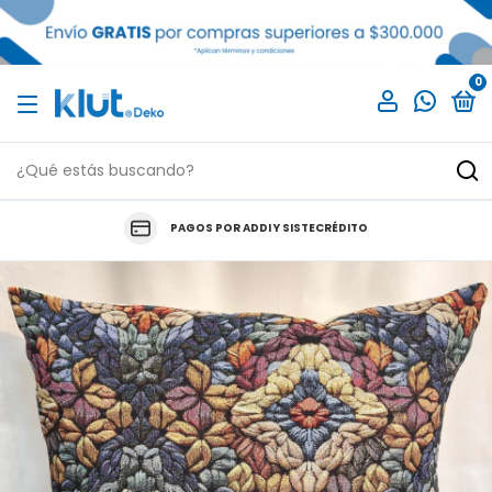
0
PAGOS POR ADDI Y SISTECRÉDITO