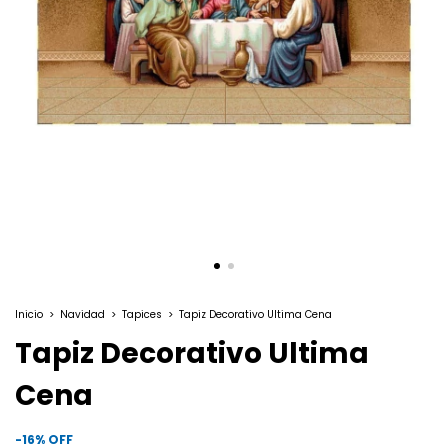
Inicio
>
Navidad
>
Tapices
>
Tapiz Decorativo Ultima Cena
Tapiz Decorativo Ultima
Cena
-
16
%
OFF