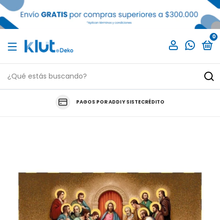
0
PAGOS POR ADDI Y SISTECRÉDITO