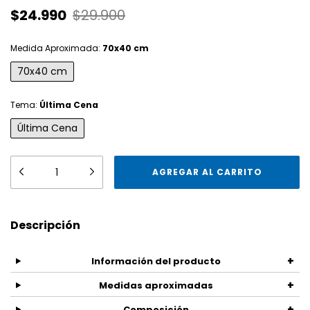
$24.990
$29.900
Medida Aproximada:
70x40 cm
70x40 cm
Tema:
Última Cena
Última Cena
Descripción
+
Información del producto
+
Medidas aproximadas
+
Composición