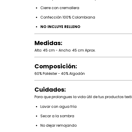
Cierre con cremallera
Confección 100% Colombiana
NO INCLUYE RELLENO
Medidas:
Alto: 45 cm - Ancho: 45 cm Aprox.
Composición:
60% Poliéster - 40% Algodón
Cuidados:
Para que prolongues la vida útil de tus productos texti
Lavar con agua fría
Secar a la sombra
No dejar remojando