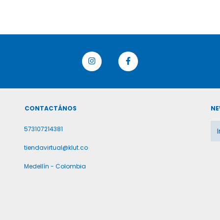
CONTACTÁNOS
NE
573107214381
tiendavirtual@klut.co
Medellín - Colombia