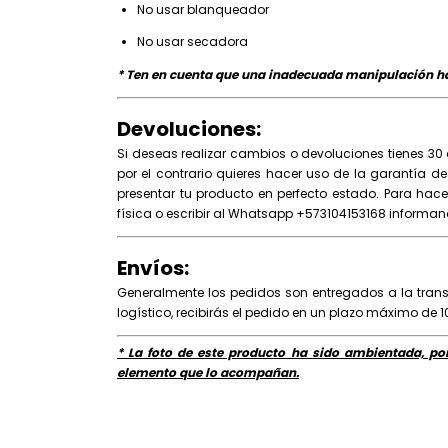
No usar blanqueador
No usar secadora
* Ten en cuenta que una inadecuada manipulación ha
Devoluciones:
Si deseas realizar cambios o devoluciones tienes 30 
por el contrario quieres hacer uso de la garantía de
presentar tu producto en perfecto estado. Para hac
física o escribir al Whatsapp +573104153168 informa
Envíos:
Generalmente los pedidos son entregados a la tran
logístico, recibirás el pedido en un plazo máximo de 1
* La foto de este producto ha sido ambientada, por
elemento que lo acompañan.