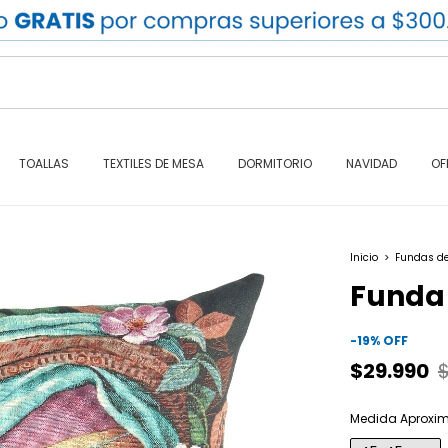
TOALLAS
TEXTILES DE MESA
DORMITORIO
NAVIDAD
OF
Inicio
>
Fundas de
Funda 
-
19
%
OFF
$29.990
Medida Aproxi