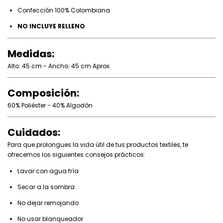
Confección 100% Colombiana
NO INCLUYE RELLENO
Medidas:
Alto: 45 cm - Ancho: 45 cm Aprox.
Composición:
60% Poliéster - 40% Algodón
Cuidados:
Para que prolongues la vida útil de tus productos textiles, te
ofrecemos los siguientes consejos prácticos:
Lavar con agua fría
Secar a la sombra
No dejar remojando
No usar blanqueador