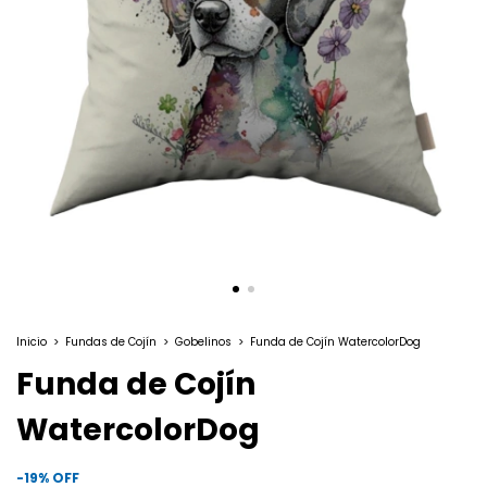
Inicio
>
Fundas de Cojín
>
Gobelinos
>
Funda de Cojín WatercolorDog
Funda de Cojín
WatercolorDog
-
19
%
OFF