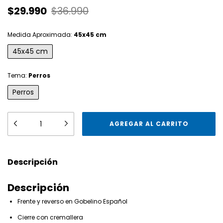
$29.990
$36.990
Medida Aproximada:
45x45 cm
45x45 cm
Tema:
Perros
Perros
Descripción
Descripción
Frente y reverso en Gobelino Español
Cierre con cremallera