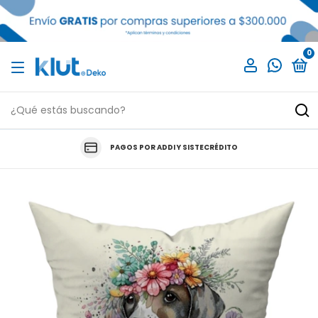
0
PAGOS POR ADDI Y SISTECRÉDITO