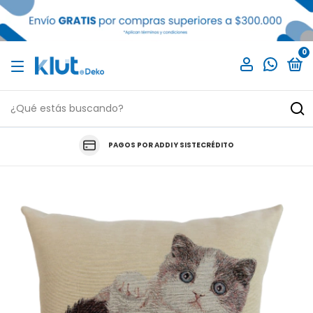
0
PAGOS POR ADDI Y SISTECRÉDITO