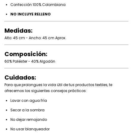
Confección 100% Colombiana
NO INCLUYE RELLENO
Medidas:
Alto: 45 cm - Ancho: 45 cm Aprox.
Composición:
60% Poliéster - 40% Algodón
Cuidados:
Para que prolongues la vida útil de tus productos textiles, te
ofrecemos los siguientes consejos prácticos:
Lavar con agua fría
Secar a la sombra
No dejar remojando
No usar blanqueador