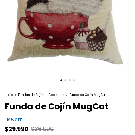
Inicio
>
Fundas de Cojín
>
Gobelinos
>
Funda de Cojín MugCat
Funda de Cojín MugCat
-
19
%
OFF
$29.990
$36.990