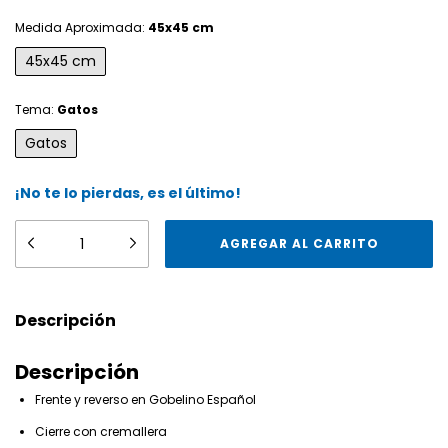
Medida Aproximada:
45x45 cm
45x45 cm
Tema:
Gatos
Gatos
¡No te lo pierdas, es el último!
Descripción
Descripción
Frente y reverso en Gobelino Español
Cierre con cremallera