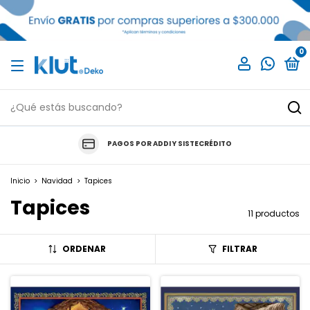
0
PAGOS POR ADDI Y SISTECRÉDITO
Inicio
>
Navidad
>
Tapices
Tapices
11 productos
ORDENAR
FILTRAR