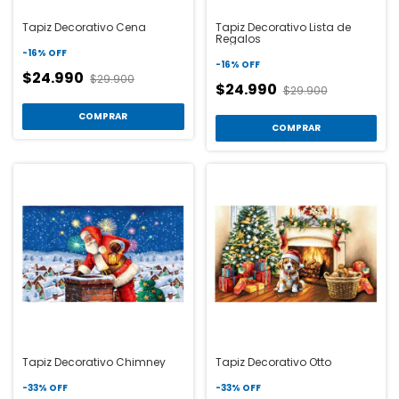
Tapiz Decorativo Cena
Tapiz Decorativo Lista de
Regalos
-
16
%
OFF
-
16
%
OFF
$24.990
$29.900
$24.990
$29.900
COMPRAR
COMPRAR
Tapiz Decorativo Chimney
Tapiz Decorativo Otto
-
33
%
OFF
-
33
%
OFF