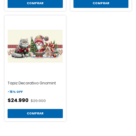
COMPRAR
COMPRAR
Tapiz Decorativo Gnomint
-
16
%
OFF
$24.990
$29.900
COMPRAR