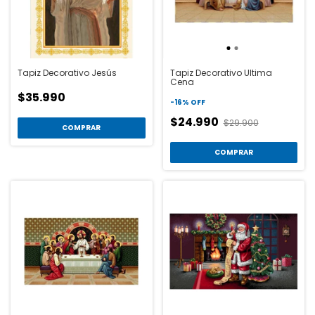
Tapiz Decorativo Jesús
Tapiz Decorativo Ultima
Cena
$35.990
-
16
%
OFF
$24.990
$29.900
COMPRAR
COMPRAR